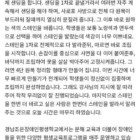
체 샌딩을 합니다. 샌딩을 1차로 끝낼거라서 여러번 자주 계
속해서 샌딩을 해야 하며, 사로포 사방으로 전체 다 원목이
부드러워 질때까지 열심히 문질러 줍니다. 그 이후 바로 원하
는 색의 스테인을 바릅니다. 학생들은 보통 노랑색과 연두색
으로 선택을 하여 스테인을 발랐는데 색감이 너무 이쁘네요.
스테인을 1차로 전체적으로 다 발라준뒤, 마르면 바로 조립
을 시작합니다. 손잡이를 중심으로 사면을 다 이어 붙여준후,
바닥까지 조립하여 못을 살살 박아주어 고정시켜줍니다. 그
러면 4단 원목 정리함 형태가 만들어 집니다. 이번 시간에 너
무 빠르게 만들기가 전개되어 학생들이 정신없이 집중하며
조립까지 완성하였습니다. 그래도 강사님의 지시에 잘 따라
주어 착착 무리없이 잘 진행되었습니다. 마지막으로 스테인
을 한번 더 바르고 싶은 사람은 한번더 스테인을 발라서 말려
주는 것으로 오늘 시간은 마무리 하였습니다.
경남조은장애인평생학교에서는 문해 교육과 더불어 장애인
들을 위한 다양한 평생교육프로그램을 매주 운영하고 있습