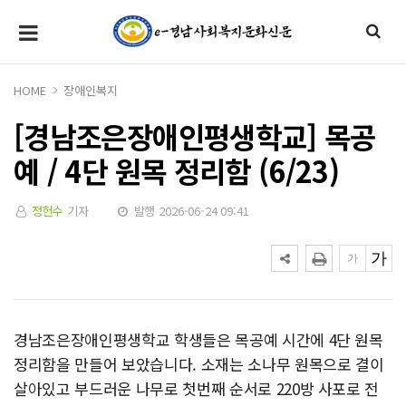
HOME
장애인복지
[경남조은장애인평생학교] 목공
예 / 4단 원목 정리함 (6/23)
정헌수
기자
발행 2026-06-24 09:41
경남조은장애인평생학교 학생들은 목공예 시간에 4단 원목
정리함을 만들어 보았습니다. 소재는 소나무 원목으로 결이
살아있고 부드러운 나무로 첫번째 순서로 220방 사포로 전