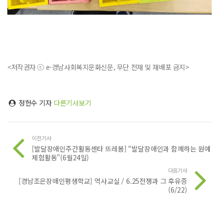
<저작권자 ⓒ e-경남사회복지문화신문, 무단 전재 및 재배포 금지>
정헌수 기자
다른기사보기
이전기사
[발달장애인주간활동센타 뜨레봄] “발달장애인과 함께하는 원예
체험활동”(6월24일)
다음기사
[경남조은장애인평생학교] 역사교실 / 6.25전쟁과 그 후유증
(6/22)