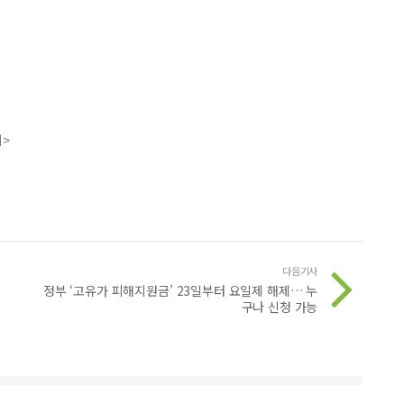
지>
다음기사
정부 ‘고유가 피해지원금’ 23일부터 요일제 해제… 누
구나 신청 가능