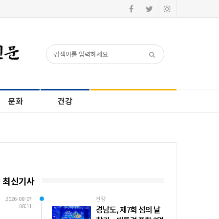
문화
건강
최신기사
2026-08-07
건강
08:11
경남도, 제7회 섬의 날