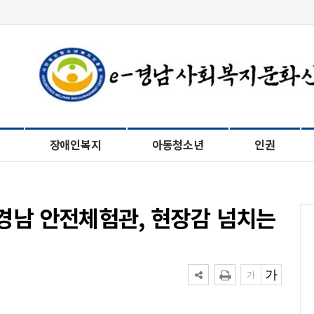
장애인복지
아동청소년
인권
. 경남 안전체험관, 현장감 넘치는