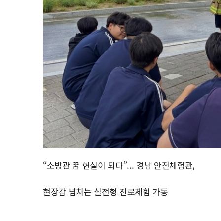
“소방관 꿈 현실이 되다”... 경남 안전체험관,
현장감 넘치는 실전형 진로체험 가동