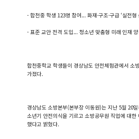
- 합천중 학생 123명 참여... 화재·구조·구급 ‘실전
- 표준 교안 전격 도입... 청소년 맞춤형 미래 인재 
합천중학교 학생들이 경상남도 안전체험관에서 소방
가졌다.
경상남도 소방본부(본부장 이동원)는 지난 5월 20
소년기 안전의식을 기르고 소방공무원 직업에 대한 이
했다고 밝혔다.