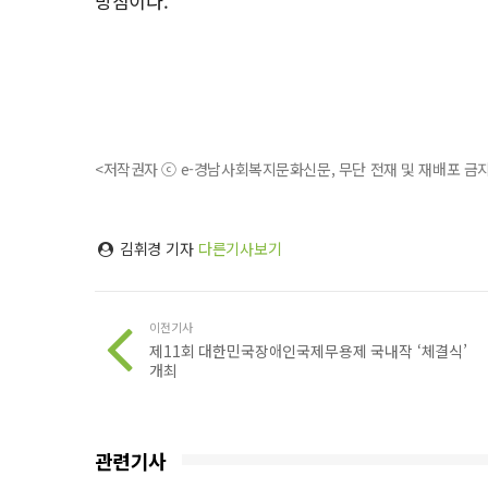
방침이다.
<저작권자 ⓒ e-경남사회복지문화신문, 무단 전재 및 재배포 금
김휘경 기자
다른기사보기
이전기사
제11회 대한민국장애인국제무용제 국내작 ‘체결식’
개최
관련기사