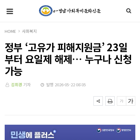
HOME
사회복지
정부 ‘고유가 피해지원금’ 23일
부터 요일제 해제… 누구나 신청
가능
김휘경
기자
발행 2026-05-22 08:05