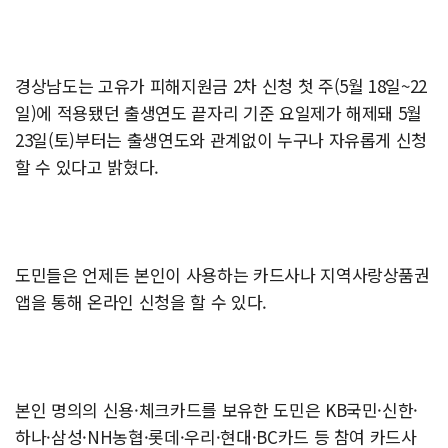
경상남도는 고유가 피해지원금 2차 신청 첫 주(5월 18일~22
일)에 적용됐던 출생연도 끝자리 기준 요일제가 해제돼 5월
23일(토)부터는 출생연도와 관계없이 누구나 자유롭게 신청
할 수 있다고 밝혔다.
도민들은 언제든 본인이 사용하는 카드사나 지역사랑상품권
앱을 통해 온라인 신청을 할 수 있다.
본인 명의의 신용·체크카드를 보유한 도민은 KB국민·신한·
하나·삼성·NH농협·롯데·우리·현대·BC카드 등 참여 카드사