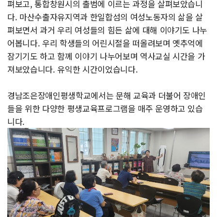
펴보고, 통합창원시의 출범에 이르는 과정을 살펴보았습니
다. 마산수출자유지역과 한일합섬의 여성노동자의 삶을 살
펴보면서 과거 우리 여성들의 힘든 삶에 대해 이야기도 나누
어봅니다. 우리 학생들의 어린시절을 떠올려보며 옛추억에
잠기기도 하고 함께 이야기 나누어보며 역사교실 시간을 가
져보았습니다. 유익한 시간이었습니다.
경남조은장애인평생학교에서는 문해 교육과 더불어 장애인
들을 위한 다양한 평생교육프로그램을 매주 운영하고 있습
니다.