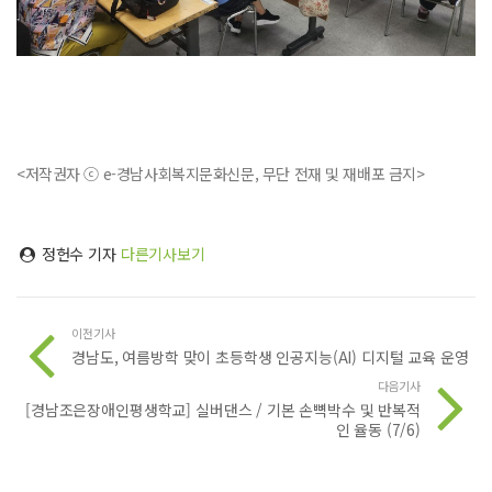
<저작권자 ⓒ e-경남사회복지문화신문, 무단 전재 및 재배포 금지>
정헌수 기자
다른기사보기
이전기사
경남도, 여름방학 맞이 초등학생 인공지능(AI) 디지털 교육 운영
다음기사
[경남조은장애인평생학교] 실버댄스 / 기본 손뼉박수 및 반복적
인 율동 (7/6)