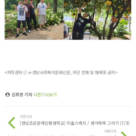
<저작권자 ⓒ e-경남사회복지문화신문, 무단 전재 및 재배포 금지>
김휘경 기자
다른기사보기
이전기사
[경남조은장애인평생학교] 미술스케치 / 생각하며 그리기 (7/3)
다음기사