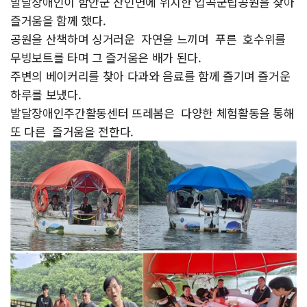
발달장애인이 함안군 산인면에 위치한 입곡군립공원을 찾아
즐거움을 함께 했다.
공원을 산책하며 싱거러운 자연을 느끼며 푸른 호수위를
무빙보트를 타며 그 즐거움은 배가 된다.
주변의 베이커리를 찾아 다과와 음료를 함께 즐기며 즐거운
하루를 보냈다.
발달장애인주간활동센터 뜨레봄은 다양한 체험활동을 통해
또 다른 즐거움을 전한다.