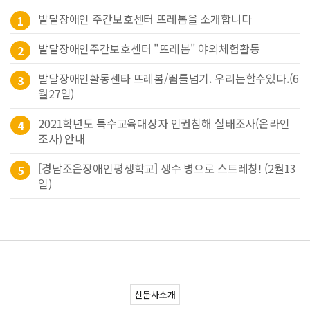
발달장애인 주간보호센터 뜨레봄을 소개합니다
1
발달장애인주간보호센터 "뜨레봄" 야외체험활동
2
발달장애인활동센타 뜨레봄/뜀틀넘기. 우리는할수있다.(6
3
월27일)
2021학년도 특수교육대상자 인권침해 실태조사(온라인
4
조사) 안내
[경남조은장애인평생학교] 생수 병으로 스트레칭! (2월13
5
일)
신문사소개