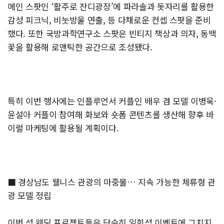
메인 스팟인 ‘활주로 잔디광장’에 파라솔과 돗자리를 활용한
감성 피크닉, 비눗방울 연출, 등 다채로운 컨셉 스팟을 준비
했다. 또한 국방과학연구소 스팟은 빈티지 책상과 의자, 동백
꽃을 활용해 로맨틱한 공간으로 조성됐다.
특히 이번 행사에는 인플루언서 커플인 배우 겸 모델 이병욱·
윤설아 커플이 참여해 화보와 숏폼 콘텐츠를 생산해 향후 바
이럴 마케팅에 활용될 계획이다.
■ 경상남도 웰니스 관광의 마중물… 지속 가능한 체류형 관
광 모델 정립
이번 섬 웨딩 프로젝트들은 단순히 일회성 이벤트에 그치지