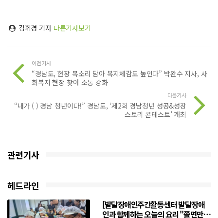
김휘경 기자
다른기사보기
이전기사
“경남도, 현장 목소리 담아 복지체감도 높인다” 박완수 지사, 사
회복지 현장 찾아 소통 강화
다음기사
“내가 ( ) 경남 청년이다!” 경남도, ‘제2회 경남청년 성공&성장
스토리 콘테스트’ 개최
관련기사
헤드라인
[발달장애인주간활동센터 발달장애
인과 함께하는 오늘의 요리 "쫄면만들