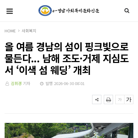
HOME
사회복지
올 여름 경남의 섬이 핑크빛으로
물든다... 남해 조도·거제 지심도
서 ‘이색 섬 웨딩’ 개최
김휘경
기자
발행 2026-06-30 08:01