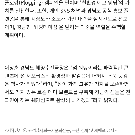
플로깅(Plogging) 캠페인을 펼치며 ‘친환경 에코 웨딩’의 가
치를 실천한다. 또한, 개인 SNS 채널과 경남도 공식 홍보 플
랫폼을 통해 지심도와 조도가 가진 매력을 실시간으로 선보
이며, 경남형 ‘웨딩테마섬’을 알리는 마중물 역할을 수행할
계획이다.
이상훈 경남도 해양수산국장은 “섬 웨딩이라는 매력적인 콘
텐츠에 섬 서포터즈의 환경정화 발걸음이 더해져 더욱 뜻깊
은 행사가 되었다”라며, “섬이 가진 고유한 가치를 보존하면
서도 가치 있는 로컬 테마 브랜드를 구축해 경남의 섬들을 전
국민이 찾는 웨딩섬으로 완성해 나가겠다”라고 밝혔다.
<저작권자 ⓒ e-경남사회복지문화신문, 무단 전재 및 재배포 금지>