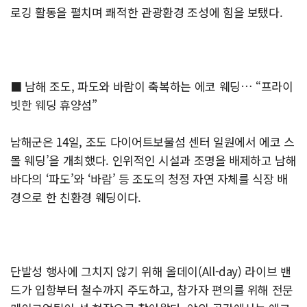
로깅 활동을 펼치며 쾌적한 관광환경 조성에 힘을 보탰다.
■ 남해 조도, 파도와 바람이 축복하는 에코 웨딩… “프라이
빗한 웨딩 휴양섬”
남해군은 14일, 조도 다이어트보물섬 센터 일원에서 에코 스
몰 웨딩’을 개최했다. 인위적인 시설과 조명을 배제하고 남해
바다의 ‘파도’와 ‘바람’ 등 조도의 청정 자연 자체를 식장 배
경으로 한 친환경 웨딩이다.
단발성 행사에 그치지 않기 위해 올데이(All-day) 라이브 밴
드가 입항부터 철수까지 주도하고, 참가자 편의를 위해 전문