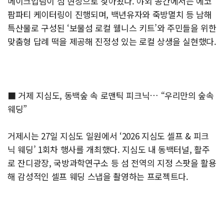
메이크업팀이 섬 현장으로 찾아왔다. 야외 공간에서는 에코
팜파티 케이터링이 진행되며, 백년유자와 죽방멸치 등 남해
특산물로 구성된 ‘보물섬 로컬 웰니스 키트’와 주민들을 위한
맞춤형 답례 떡을 제공해 진정성 있는 로컬 상생을 실현했다.
■ 거제 지심도, 동백숲 속 로맨틱 피크닉… “우리만의 숲속
웨딩”
거제시는 27일 지심도 일원에서 ‘2026 지심도 셀프 & 피크
닉 웨딩’ 1회차 행사를 개최했다. 지심도 내 동백터널, 활주
로 잔디광장, 국방과학연구소 등 섬 전역의 지정 스팟을 활용
해 감성적인 셀프 웨딩 스냅을 촬영하는 프로젝트다.