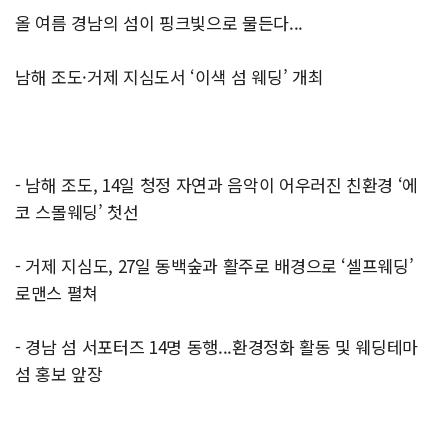
올 여름 경남의 섬이 핑크빛으로 물든다...
남해 조도·거제 지심도서 ‘이색 섬 웨딩’ 개최
- 남해 조도, 14일 청정 자연과 음악이 어우러진 친환경 ‘에
코 스몰웨딩’ 첫선
- 거제 지심도, 27일 동백숲과 활주로 배경으로 ‘셀프웨딩’
로맨스 펼쳐
- 경남 섬 서포터즈 14명 동행...환경정화 활동 및 웨딩테마
섬 홍보 앞장