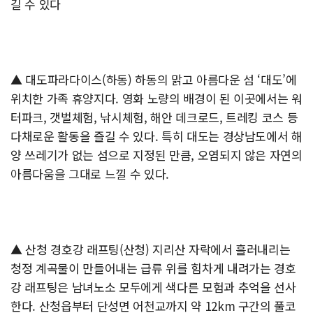
길 수 있다
▲ 대도파라다이스(하동) 하동의 맑고 아름다운 섬 ‘대도’에
위치한 가족 휴양지다. 영화 노량의 배경이 된 이곳에서는 워
터파크, 갯벌체험, 낚시체험, 해안 데크로드, 트레킹 코스 등
다채로운 활동을 즐길 수 있다. 특히 대도는 경상남도에서 해
양 쓰레기가 없는 섬으로 지정된 만큼, 오염되지 않은 자연의
아름다움을 그대로 느낄 수 있다.
▲ 산청 경호강 래프팅(산청) 지리산 자락에서 흘러내리는
청정 계곡물이 만들어내는 급류 위를 힘차게 내려가는 경호
강 래프팅은 남녀노소 모두에게 색다른 모험과 추억을 선사
한다. 산청읍부터 단성면 어천교까지 약 12km 구간의 풀코