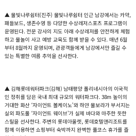
▲ 물빛나루쉼터(진주) 물빛나루쉼터 인근 남강에서는 카약,
패들보드, 생존수영 등 다양한 수상레저스포츠 프로그램이
운영된다. 전문 강사의 지도 아래 수상레저를 안전하게 체험
하고 물놀이 사고 예방 교육도 함께 받을 수 있다. 매년 6월
부터 8월까지 운영되며, 관광객들에게 남강에서만 즐길 수
있는 특별한 여름 추억을 선사한다.
▲ 김해롯데워터파크(김해) 남태평양 폴리네시아의 이국적
인 정취를 담은 국내 최대 규모의 워터파크다. 38m 높이의
거대한 화산 ‘자이언트 볼케이노’와 하얀 물보라가 부서지는
실외 파도풀 ‘자이언트 웨이브’가 실제 바다와 마주한 듯한
스릴을 선사한다. 주변의 롯데아울렛, 롯데호텔앤리조트를
함께 이용하면 쇼핑부터 숙박까지 완벽한 풀코스 휴가를 즐