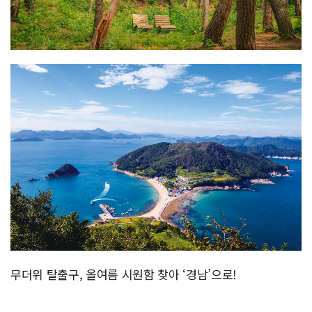
무더위 탈출구, 올여름 시원함 찾아 ‘경남’으로!