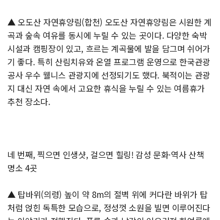
▲ 오도산 자연휴양림(합천) 오도산 자연휴양림은 시원한 계
곡과 숲속 여유를 동시에 누릴 수 있는 곳이다. 다양한 숙박
시설과 캠핑장이 있고, 흐르는 계곡물에 발을 담그며 쉬어가
기 좋다. 특히 산림치유와 온열 프로그램 운영으로 한국관광
공사 우수 웰니스 관광지에 선정되기도 했다. 북적이는 관광
지 대신 자연 속에서 고요한 휴식을 누릴 수 있는 여름휴가
추천 장소다.
네 번째, 찍으면 인생샷, 걸으면 힐링! 감성 문화·역사 산책
명소 4곳
▲ 탑바위(의령) 높이 약 8m의 절벽 위에 커다란 바위가 탑
처럼 얹힌 독특한 모습으로, 정성껏 소원을 빌면 이루어진다