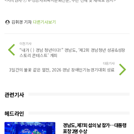
김휘경 기자
다른기사보기
이전기사
“내가 ( ) 경남 청년이다!” 경남도, ‘제2회 경남청년 성공&성장
스토리 콘테스트’ 개최
다음기사
3일간의 불꽃 같은 열전, 2026 경남 장애인기능경기대회 성료
관련기사
헤드라인
경남도, 제7회 섬의 날 참가…대통령
표창 2명 수상