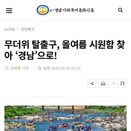
HOME
사회복지
무더위 탈출구, 올여름 시원함 찾
아 ‘경남’으로!
김휘경
기자
발행 2026-06-30 07:53