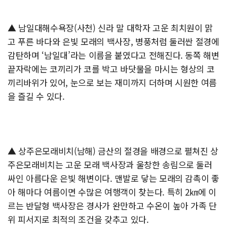
▲ 남일대해수욕장(사천) 신라 말 대학자 고운 최치원이 맑
고 푸른 바다와 은빛 모래의 백사장, 병풍처럼 둘러싼 절경에
감탄하며 ‘남일대’라는 이름을 붙였다고 전해진다. 동쪽 해변
끝자락에는 코끼리가 코를 박고 바닷물을 마시는 형상의 코
끼리바위가 있어, 눈으로 보는 재미까지 더하며 시원한 여름
을 즐길 수 있다.
▲ 상주은모래비치(남해) 금산의 절경을 배경으로 펼쳐진 상
주은모래비치는 고운 모래 백사장과 울창한 송림으로 둘러
싸인 아름다운 은빛 해변이다. 맨발로 닿는 모래의 감촉이 좋
아 해마다 여름이면 수많은 여행객이 찾는다. 특히 2㎞에 이
르는 반달형 백사장은 경사가 완만하고 수온이 높아 가족 단
위 피서지로 최적의 조건을 갖추고 있다.