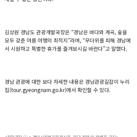
김상원 경남도 관광개발국장은 “경남은 바다와 계곡, 숲을
모두 갖춘 여름 여행의 최적지”라며, “무더위를 피해 경남에
서 시원하고 특별한 휴가를 즐겨보시길 바란다”고 말했다.
경남 관광에 대한 보다 자세한 내용은 경남관광길잡이 누리
집(tour.gyeongnam.go.kr)에서 확인할 수 있다.
<저작권자 ⓒ e-경남사회복지문화신문, 무단 전재 및 재배포 금지>