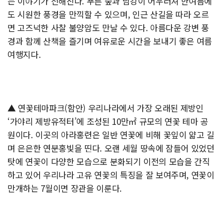
는 이야기가 전해진다. 푸른 숲과 남강이 어우러져 한여름에
도 시원한 풍경을 만끽할 수 있으며, 인근 산길을 따라 오르
면 고즈넉한 사찰 불양암도 만날 수 있다. 아름다운 강변 풍
경과 함께 산책을 즐기며 여유로운 시간을 보내기 좋은 여름
여행지다.
▲ 연꽃테마파크(함안) 우리나라에서 가장 오래된 제방인
‘가야리 제방유적터’에 조성된 10만㎡ 규모의 연꽃 테마 공
원이다. 이곳의 아라홍련은 일반 연꽃에 비해 꽃잎이 얇고 길
며 은은한 연분홍빛을 띤다. 오랜 세월 땅속에 잠들어 있었던
탓에 연꽃이 다양한 모습으로 분화되기 이전의 모습을 간직
하고 있어 우리나라 고유 연꽃의 특징을 잘 보여주며, 연꽃이
만개하는 7월이면 장관을 이룬다.