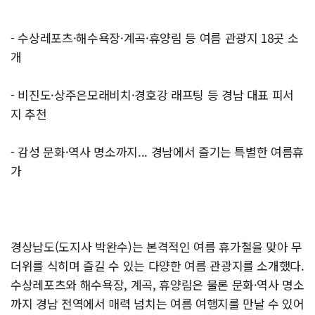
- 수상레포츠·해수욕장·계곡·휴양림 등 여름 관광지 18곳 소
개
- 비진도·상주은모래비치·경호강 래프팅 등 경남 대표 피서
지 추천
- 감성 문화·역사 명소까지... 경남에서 즐기는 특별한 여름휴
가
경상남도(도지사 박완수)는 본격적인 여름 휴가철을 맞아 무
더위를 식히며 즐길 수 있는 다양한 여름 관광지를 소개했다.
수상레포츠와 해수욕장, 계곡, 휴양림은 물론 문화·역사 명소
까지 경남 전역에서 매력 넘치는 여름 여행지를 만날 수 있어