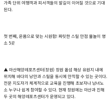
가족 단위 여행객과 피서객들의 발길이 이어질 것으로 기대
된다.
첫 번째, 온몸으로 맞는 시원함! 짜릿한 스릴 만점 물놀이 명
소 5곳
▲ 마산해양레포츠센터(창원) 창원 돝섬 해상 유원지 내에
위치해 바다의 낭만과 스릴을 동시에 만끽할 수 있는 곳이다.
전문 지도자가 체계적으로 교육을 진행해 초보자나 남녀노
소 누구나 쉽게 참여할 수 있다. 현재 창원에는 마산과 진해
두 곳의 해양레포츠센터가 운영되고 있다.