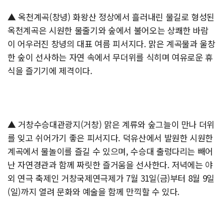
▲ 옥천계곡(창녕) 화왕산 정상에서 흘러내린 물길로 형성된
옥천계곡은 시원한 물줄기와 숲에서 불어오는 상쾌한 바람
이 어우러진 창녕의 대표 여름 피서지다. 맑은 계곡물과 울창
한 숲이 선사하는 자연 속에서 무더위를 식히며 여유로운 휴
식을 즐기기에 제격이다.
▲ 거창수승대관광지(거창) 맑은 계류와 숲그늘이 만나 더위
를 잊고 쉬어가기 좋은 피서지다. 덕유산에서 발원한 시원한
계곡에서 물놀이를 즐길 수 있으며, 수승대 출렁다리는 빼어
난 자연경관과 함께 짜릿한 즐거움을 선사한다. 저녁에는 야
외 연극 축제인 거창국제연극제가 7월 31일(금)부터 8월 9일
(일)까지 열려 문화와 예술을 함께 만끽할 수 있다.