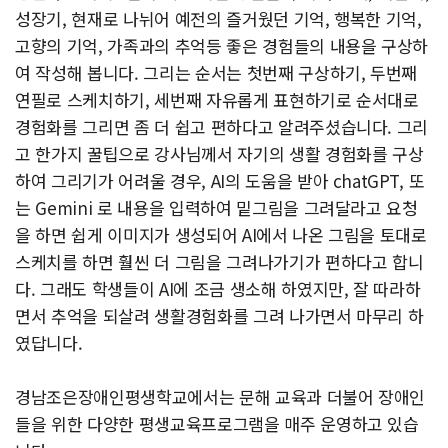
성장기, 현재로 나뉘어 예전의 즐거웠던 기억, 행복한 기억,
고향의 기억, 가족과의 추억등 좋은 경험들의 내용을 구상하
여 작성해 봅니다. 그리는 순서는 첫번째 구상하기, 두번째
연필로 스케치하기, 세번째 자유롭게 표현하기로 순서대로
경험화를 그리면 좀 더 쉽고 편하다고 알려주셨습니다. 그리
고 한가지 꿀팁으로 강사님께서 자기의 생활 경험화를 구상
하여 그리기가 어려울 경우, AI의 도움을 받아 chatGPT, 또
는 Gemini 로 내용을 입력하여 밑그림을 그려달라고 요청
을 하면 쉽게 이미지가 생성되어 AI에서 나온 그림을 토대로
스케치를 하면 훨씬 더 그림을 그려나가기가 편하다고 합니
다. 그래도 학생들이 AI에 조금 생소해 하였지만, 잘 따라하
면서 추억을 되살려 생활경험화를 그려 나가면서 마무리 하
였답니다.
경남조은장애인평생학교에서는 문해 교육과 더불어 장애인
들을 위한 다양한 평생교육프로그램을 매주 운영하고 있습