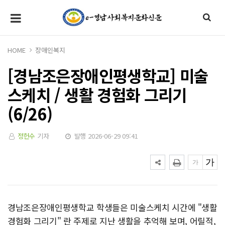
HOME
장애인복지
[경남조은장애인평생학교] 미술
스케치 / 생활 경험화 그리기
(6/26)
정헌수
기자
발행 2026-06-29 09:41
경남조은장애인평생학교 학생들은 미술스케치 시간에 "생활
경험화 그리기" 란 주제로 지난 생활을 추억해 보며, 어릴적,