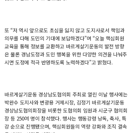
또 “저 역시 앞으로도 초심을 잃지 않고 도지사로서 책임과
의무를 다해 도민의 기대에 보답하겠다”며 “오늘 핵심회원
교육을 통해 정보를 교환하고 바르게살기운동의 발전 방향
은 물론 경남도정과 도민 행복을 위한 다양한 의견을 나눠주
시면 도정에 적극 반영하도록 노력하겠다”고 밝혔다.
바르게살기운동 경상남도협의회 주최로 열린 이날 행사에는
박완수 도지사와 변광용 거제시장, 김정기 바르게살기운동
경상남도협의회장을 비롯한 도협의회 임원과 시군구 협의회
장 등 250여 명이 참석했다. 행사는 행동강령 낭독, 축사, 특
강 순으로 진행됐으며, 핵심회원들의 역량 강화와 조직 결속