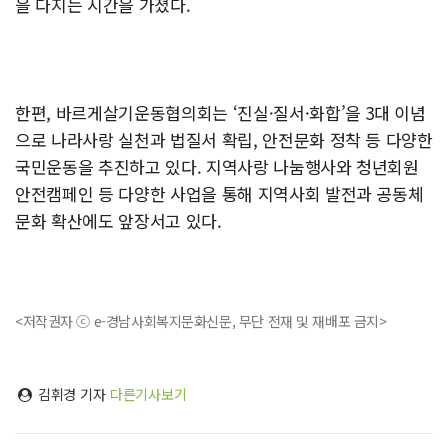
을 다지는 시간을 가졌다.
한편, 바르게살기운동협의회는 ‘진실·질서·화합’을 3대 이념
으로 나라사랑 실천과 법질서 확립, 안전문화 정착 등 다양한
국민운동을 추진하고 있다. 지역사랑 나눔행사와 청년회원
안전캠페인 등 다양한 사업을 통해 지역사회 발전과 공동체
문화 확산에도 앞장서고 있다.
<저작권자 ⓒ e-경남사회복지문화신문, 무단 전재 및 재배포 금지>
김휘경 기자
다른기사보기