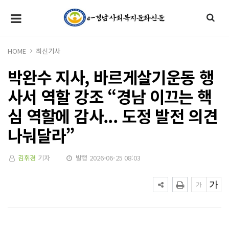
HOME
최신기사
박완수 지사, 바르게살기운동 행
사서 역할 강조 “경남 이끄는 핵
심 역할에 감사... 도정 발전 의견
나눠달라”
김휘경
기자
발행 2026-06-25 08:03