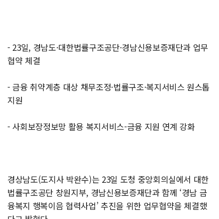
- 23일, 경남도·대한법률구조공단·경남신용보증재단과 업무
협약 체결
- 금융 취약계층 대상 채무조정·법률구조·복지서비스 원스톱
지원
- 사회보장정보망 활용 복지서비스-금융 지원 연계 강화
경상남도(도지사 박완수)는 23일 도청 중앙회의실에서 대한
법률구조공단 창원지부, 경남신용보증재단과 함께 ‘경남 금
융복지 행복이음 협력사업’ 추진을 위한 업무협약을 체결했
다고 밝혔다.