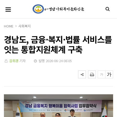
HOME
사회복지
경남도, 금융·복지·법률 서비스를
잇는 통합지원체계 구축
김휘경
기자
발행 2026-06-24 08:05