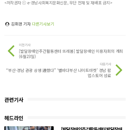
<저작권자 ⓒ e-경남사회복지문화신문, 무단 전재 및 재배포 금지>
김휘경 기자
다른기사보기
이전기사
[발달장애인주간활동센터 뜨레봄] 발달장애인 이용자회의 개최
(6월23일)
다음기사
“부산·경남 관광 상생 通했다” ‘별바다부산 나이트마켓’ 경남 팝
업스토어 성료
관련기사
헤드라인
[발달장애인주간활동센터 발달장애