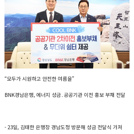
“모두가 시원하고 안전한 여름을”
BNK경남은행, 에너지 성금․공공기관 이전 홍보 부채 전달
- 23일, 김태한 은행장 경남도청 방문해 성금 전달식 가져