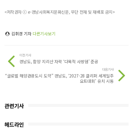
<저작권자 ⓒ e-경남사회복지문화신문, 무단 전재 및 재배포 금지>
김휘경 기자
다른기사보기
이전기사
경남도, 함양 지리산 자락 ‘다목적 사방댐’ 준공
다음기사
“글로벌 해양관광도시 도약” 경남도, ‘2027-28 클리퍼 세계일주
요트대회’ 유치 시동
관련기사
헤드라인