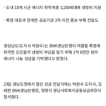
- 도내 18개 시군 에너지 취약계층 3,180세대에 냉방비 지원
- 폭염 대응과 연계한 공공기관 2차 이전 홍보 부채 전달도
경상남도(도지사 박완수)는 BNK경남은행이 여름철 폭염에
취약한 도민들의 냉방비 부담을 덜기 위해 1억 6천만 원의
에너지 나눔 성금을 기탁했다고 밝혔다.
23일 경남도청에서 열린 성금 전달식에는 박완수 도지사, 김
태한 BNK경남은행장, 정영식 경남사회복지공동모금회장이
참석했다.