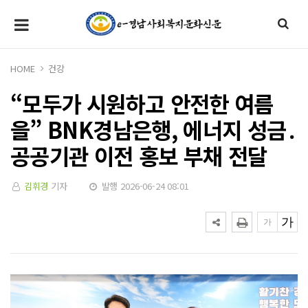
HOME
건강
“모두가 시원하고 안전한 여름
을” BNK경남은행, 에너지 성금․
공공기관 이전 홍보 부채 전달
김휘경
기자
발행 2026-06-24 08:01