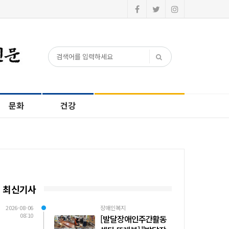
문화
건강
최신기사
2026-08-06
장애인복지
08:10
[발달장애인주간활동