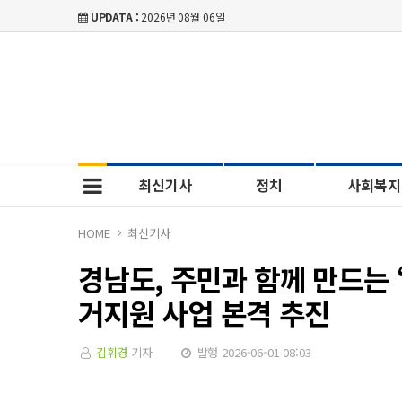
UPDATA :
2026년 08월 06일
최신기사
정치
사회복지
HOME
최신기사
경남도, 주민과 함께 만드는 ‘
거지원 사업 본격 추진
김휘경
기자
발행 2026-06-01 08:03