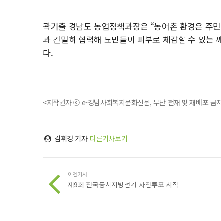
곽기출 경남도 농업정책과장은 “농어촌 환경은 주민 
과 긴밀히 협력해 도민들이 피부로 체감할 수 있는 
다.
<저작권자 ⓒ e-경남사회복지문화신문, 무단 전재 및 재배포 금
김휘경 기자
다른기사보기
이전기사
제9회 전국동시지방선거 사전투표 시작