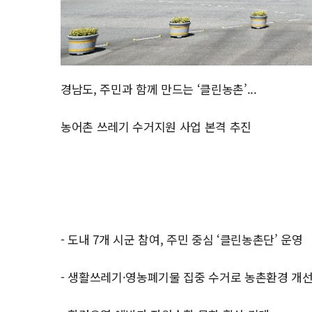
경남도, 주민과 함께 만드는 ‘클린농촌’...
농어촌 쓰레기 수거지원 사업 본격 추진
- 도내 7개 시군 참여, 주민 중심 ‘클린농촌단’ 운영
- 생활쓰레기·영농폐기물 집중 수거로 농촌환경 개