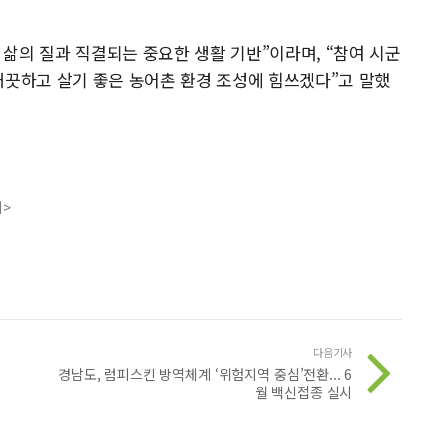
삶의 질과 직결되는 중요한 생활 기반”이라며, “참여 시군
깨끗하고 살기 좋은 농어촌 환경 조성에 힘쓰겠다”고 말했
지>
다음기사
경남도, 럼피스킨 방역체계 ‘위험지역 중심’전환... 6
월 백신접종 실시