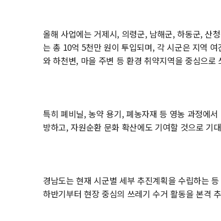
올해 사업에는 거제시, 의령군, 남해군, 하동군, 산청
는 총 10억 5천만 원이 투입되며, 각 시군은 지역 
와 하천변, 마을 주변 등 환경 취약지역을 중심으로
특히 폐비닐, 농약 용기, 폐농자재 등 영농 과정에
방하고, 자원순환 문화 확산에도 기여할 것으로 기대
경남도는 현재 시군별 세부 추진계획을 수립하는 등 
하반기부터 현장 중심의 쓰레기 수거 활동을 본격 