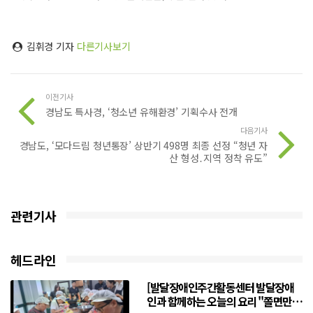
김휘경 기자
다른기사보기
이전기사
경남도 특사경, ‘청소년 유해환경’ 기획수사 전개
다음기사
경남도, ‘모다드림 청년통장’ 상반기 498명 최종 선정 “청년 자
산 형성․지역 정착 유도”
관련기사
헤드라인
[발달장애인주간활동센터 발달장애
인과 함께하는 오늘의 요리 "쫄면만들