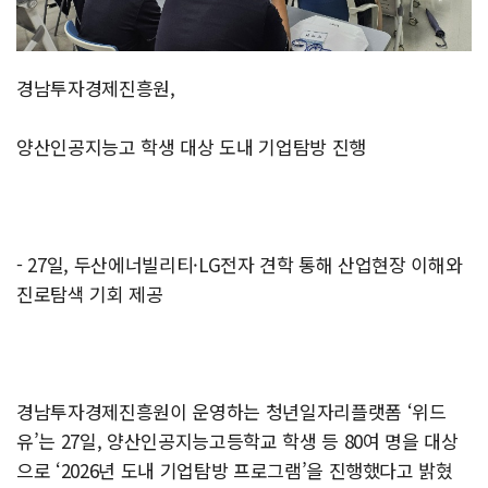
경남투자경제진흥원,
양산인공지능고 학생 대상 도내 기업탐방 진행
- 27일, 두산에너빌리티·LG전자 견학 통해 산업현장 이해와
진로탐색 기회 제공
경남투자경제진흥원이 운영하는 청년일자리플랫폼 ‘위드
유’는 27일, 양산인공지능고등학교 학생 등 80여 명을 대상
으로 ‘2026년 도내 기업탐방 프로그램’을 진행했다고 밝혔