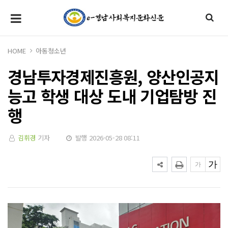
HOME
아동청소년
경남투자경제진흥원, 양산인공지
능고 학생 대상 도내 기업탐방 진
행
김휘경
기자
발행 2026-05-28 08:11